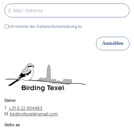
Ich stimme der Datenschutzerklärung zu
Anmelden
Daten
T.
+31 6 22 494483
M.
birdingtexel@gmail.com
Gehe zu
Home
Kontakt