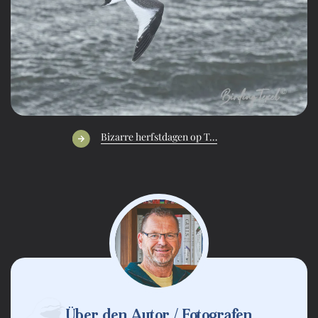
Bizarre herfstdagen op T…
Über den Autor / Fotografen