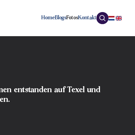
Home
Blogs
Fotos
Kontakt
hmen entstanden auf Texel und
en.