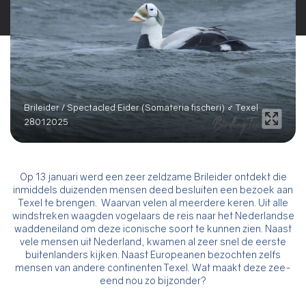
Brileider / Spectacled Eider (Somateria fischeri) ♂ Texel
28012025
Op 13 januari werd een zeer zeldzame Brileider ontdekt die
inmiddels duizenden mensen deed besluiten een bezoek aan
Texel te brengen. Waarvan velen al meerdere keren. Uit alle
windstreken waagden vogelaars de reis naar het Nederlandse
waddeneiland om deze iconische soort te kunnen zien. Naast
vele mensen uit Nederland, kwamen al zeer snel de eerste
buitenlanders kijken. Naast Europeanen bezochten zelfs
mensen van andere continenten Texel. Wat maakt deze zee-
eend nou zo bijzonder?