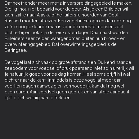
Dat heeft onder meer met zijn verspreidingsgebied te maken.
Die ligt nou niet bepaald voor de deur. Als je een Brileider wil
zien, zal je naar Alaska of het uiterste noorden van Oost-
Rusland moeten afreizen. Een vogel in Europa en dan ook nog
zo'n mooi gekleurde man is voor de meeste mensen veel
dichterbij en ook zijn de reiskosten lager. Daarnaast worden
Brileiders zeer zelden waargenomen buiten hun broed- en
overwinteringsgebied. Dat overwinteringsgebied is de
Beringzee.
De vogel laat zich vaak op grote afstand zien. Duikend naar de
zeebodem voor voedsel of druk poetsend. Met zo'n uiterlijk wil
je natuurlijk goed voor de dag komen. Heel soms drijft hij wat
dichter naar de kant. Inmiddels is deze vogel al meer dan
veertien dagen aanwezig en vermoedelijk kan dat nog wel
even duren. Aan voedsel geen gebrek en van al die aandacht
lijkt ie zich weinig aan te trekken.