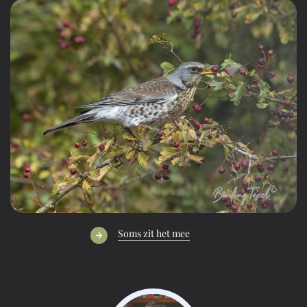
Soms zit het mee