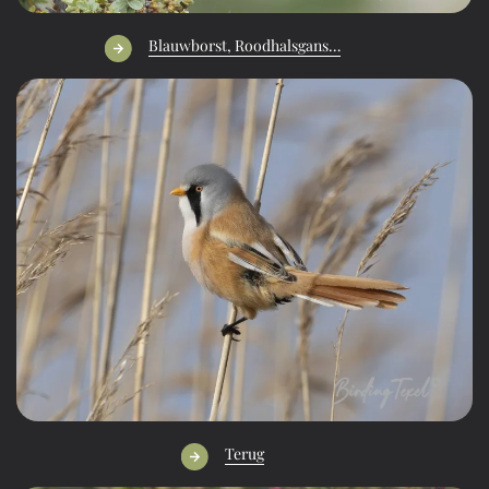
Blauwborst, Roodhalsgans…
Terug